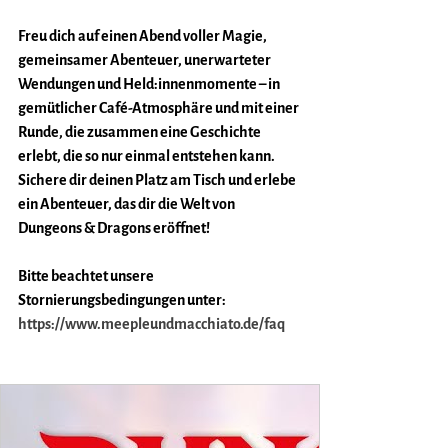
Freu dich auf einen Abend voller Magie, 
gemeinsamer Abenteuer, unerwarteter 
Wendungen und Held:innenmomente – in 
gemütlicher Café-Atmosphäre und mit einer 
Runde, die zusammen eine Geschichte 
erlebt, die so nur einmal entstehen kann.
Sichere dir deinen Platz am Tisch und erlebe 
ein Abenteuer, das dir die Welt von 
Dungeons & Dragons eröffnet!
Bitte beachtet unsere 
Stornierungsbedingungen unter:
https://www.meepleundmacchiato.de/faq