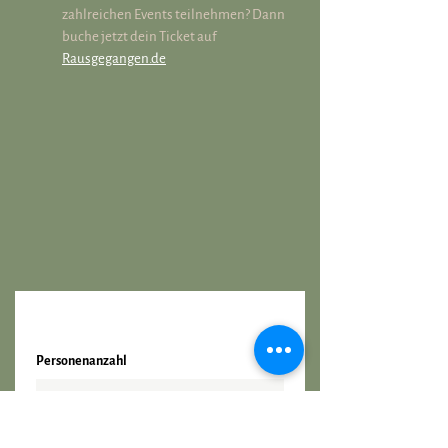
zahlreichen Events teilnehmen? Dann 
buche jetzt dein Ticket auf 
Rausgegangen.de
Personenanzahl
2 Personen
Datum