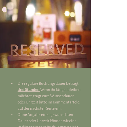
Die reguläre Buchungsdauer beträgt 
drei Stunden.
Wenn ihr länger bleiben 
möchtet, tragt eure Wunschdauer 
oder Uhrzeit bitte im Kommentarfeld 
auf der nächsten Seite ein.
Ohne Angabe einer gewünschten 
Dauer oder Uhrzeit können wir eine 