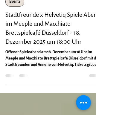
Patrik
30. Nov. 2025
2 Min. Lesezeit
Events
Stadtfreunde x Helvetiq Spiele Abend
im Meeple und Macchiato
Brettspielcafé Düsseldorf - 18.
Dezember 2025 um 18:00 Uhr
Offener Spieleabend am 18. Dezember um 18 Uhr im
Meeple und Macchiato Brettspielcafé Düsseldorf mit den
Stadtfreunden und Annelie von Helvetiq. Tickets gibt es
auf Rausgegangen.de