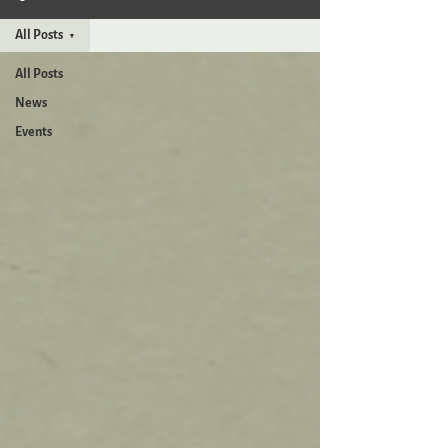
All Posts
All Posts
News
Events