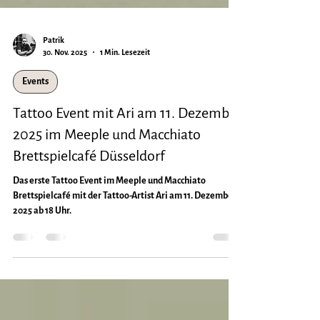
Patrik
30. Nov. 2025
1 Min. Lesezeit
Events
Tattoo Event mit Ari am 11. Dezember
2025 im Meeple und Macchiato
Brettspielcafé Düsseldorf
Das erste Tattoo Event im Meeple und Macchiato
Brettspielcafé mit der Tattoo-Artist Ari am 11. Dezember
2025 ab 18 Uhr.