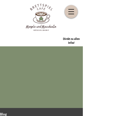
Direkt zu allen
Infos!
Blog